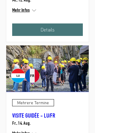
Mi., 12. Aug.
Mehr Infos
Details
Mehrere Termine
VISITE GUIDÉE - LU/FR
Fr., 14. Aug.