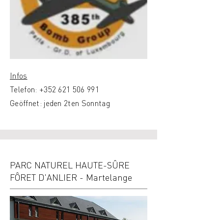
Infos
Telefon:
+352 621 506 991
Geöffnet: jeden 2ten Sonntag
PARC NATUREL HAUTE-SÛRE
FÔRET D'ANLIER - Martelange