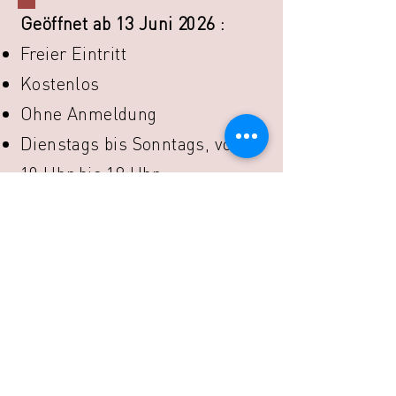
Geöffnet ab 13 Juni 2026 :
Freier Eintritt
Kostenlos
Ohne Anmeldung
Dienstags bis Sonntags, von
10 Uhr bis 18 Uhr
Musée de l’Ardoise, Haut-Martelange - (+352) 23
640 141