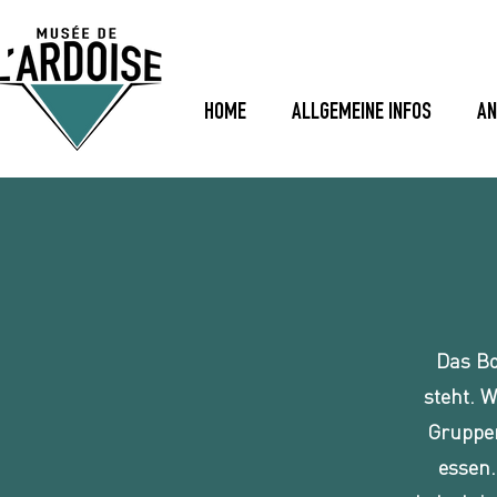
HOME
ALLGEMEINE INFOS
AN
Das Bo
steht. 
Gruppen
essen.