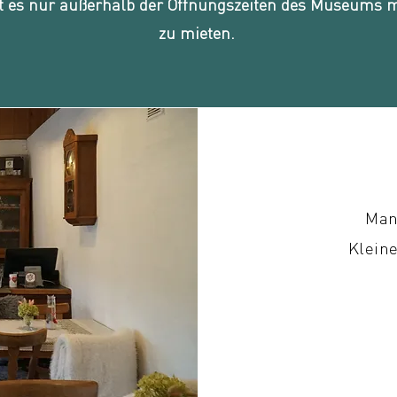
st es nur außerhalb der Öffnungszeiten des Museums m
zu mieten.
Man
Kleine