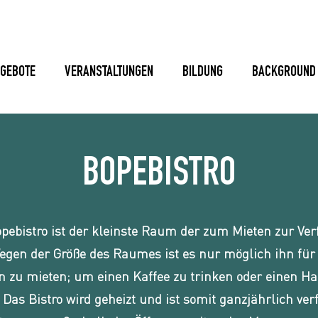
GEBOTE
VERANSTALTUNGEN
BILDUNG
BACKGROUND
BOPEBISTRO
pebistro ist der kleinste Raum der zum Mieten zur Ve
Wegen der Größe des Raumes ist es nur möglich ihn für 
 zu mieten; um einen Kaffee zu trinken oder einen H
 Das Bistro wird geheizt und ist somit ganzjährlich ver