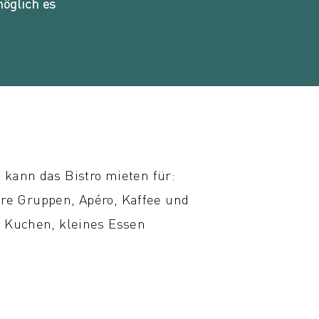
öglich es
 kann das Bistro mieten für:
re Gruppen, Apéro, Kaffee und
Kuchen, kleines Essen