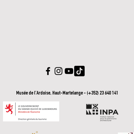
Musée de l’Ardoise, Haut-Martelange - (+352) 23 640 141