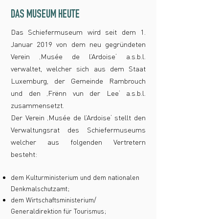
DAS MUSEUM HEUTE
Das Schiefermuseum wird seit dem 1.
Januar 2019 von dem neu gegründeten
Verein ‚Musée de l’Ardoise‘ a.s.b.l.
verwaltet, welcher sich aus dem Staat
Luxemburg, der Gemeinde Rambrouch
und den ‚Frënn vun der Lee‘ a.s.b.l.
zusammensetzt.
Der Verein ‚Musée de l’Ardoise‘ stellt den
Verwaltungsrat des Schiefermuseums
welcher aus folgenden Vertretern
besteht:
dem Kulturministerium und dem nationalen
Denkmalschutzamt;
dem Wirtschaftsministerium/
Generaldirektion für Tourismus;