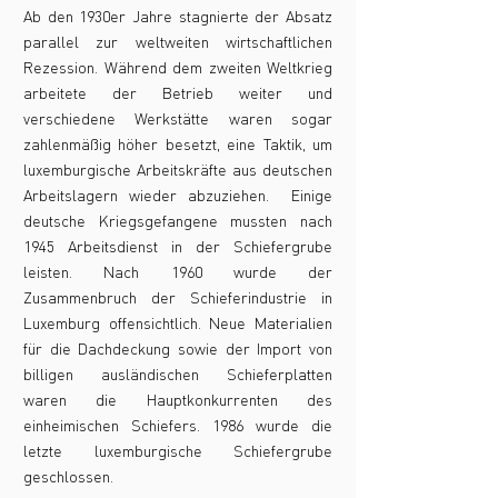
Ab den 1930er Jahre stagnierte der Absatz
parallel zur weltweiten wirtschaftlichen
Rezession. Während dem zweiten Weltkrieg
arbeitete der Betrieb weiter und
verschiedene Werkstätte waren sogar
zahlenmäßig höher besetzt, eine Taktik, um
luxemburgische Arbeitskräfte aus deutschen
Arbeitslagern wieder abzuziehen. Einige
deutsche Kriegsgefangene mussten nach
1945 Arbeitsdienst in der Schiefergrube
leisten. Nach 1960 wurde der
Zusammenbruch der Schieferindustrie in
Luxemburg offensichtlich. Neue Materialien
für die Dachdeckung sowie der Import von
billigen ausländischen Schieferplatten
waren die Hauptkonkurrenten des
einheimischen Schiefers. 1986 wurde die
letzte luxemburgische Schiefergrube
geschlossen.