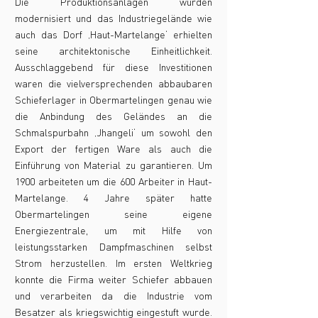
Die Produktionsanlagen wurden
modernisiert und das Industriegelände wie
auch das Dorf ‚Haut-Martelange‘ erhielten
seine architektonische Einheitlichkeit.
Ausschlaggebend für diese Investitionen
waren die vielversprechenden abbaubaren
Schieferlager in Obermartelingen genau wie
die Anbindung des Geländes an die
Schmalspurbahn ‚Jhangeli‘ um sowohl den
Export der fertigen Ware als auch die
Einführung von Material zu garantieren. Um
1900 arbeiteten um die 600 Arbeiter in Haut-
Martelange. 4 Jahre später hatte
Obermartelingen seine eigene
Energiezentrale, um mit Hilfe von
leistungsstarken Dampfmaschinen selbst
Strom herzustellen. Im ersten Weltkrieg
konnte die Firma weiter Schiefer abbauen
und verarbeiten da die Industrie vom
Besatzer als kriegswichtig eingestuft wurde.