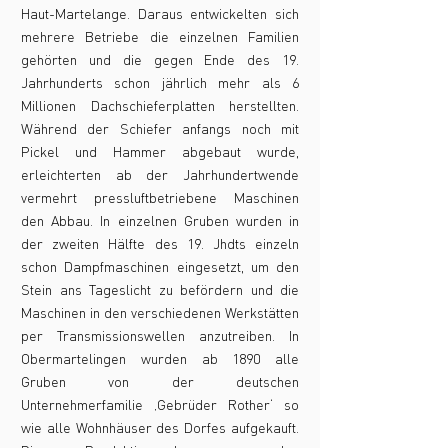
Haut-Martelange. Daraus entwickelten sich
mehrere Betriebe die einzelnen Familien
gehörten und die gegen Ende des 19.
Jahrhunderts schon jährlich mehr als 6
Millionen Dachschieferplatten herstellten.
Während der Schiefer anfangs noch mit
Pickel und Hammer abgebaut wurde,
erleichterten ab der Jahrhundertwende
vermehrt pressluftbetriebene Maschinen
den Abbau. In einzelnen Gruben wurden in
der zweiten Hälfte des 19. Jhdts einzeln
schon Dampfmaschinen eingesetzt, um den
Stein ans Tageslicht zu befördern und die
Maschinen in den verschiedenen Werkstätten
per Transmissionswellen anzutreiben. In
Obermartelingen wurden ab 1890 alle
Gruben von der deutschen
Unternehmerfamilie ‚Gebrüder Rother‘ so
wie alle Wohnhäuser des Dorfes aufgekauft.