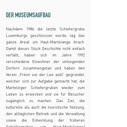
DER MUSEUMSAUFBAU
Nachdem 1986 die letzte Schiefergrube
Luxemburgs geschlossen wurde, lag das
ganze Areal um Haut-Martelange brach.
Damit dieses Stück Geschichte nicht einfach
verfällt, haben sich im Jahre 1992
verschiedene Einwohner der umliegenden
Dörfern zusammengetan und haben den
Verein „Frënn vun der Lee asbl“ gegründet,
welcher sich zur Aufgabe gemacht hat, die
Martelinger Schiefergruben wieder zum
Leben zu erwecken und sie für Besucher
zugänglich zu machen. Das Ziel, die
kulturelle als auch die touristische Nutzung,
den alltäglichen Betrieb und die Verwaltung
sowie die Entwicklung der früheren
Schiefergruben von Haut-Martelange/