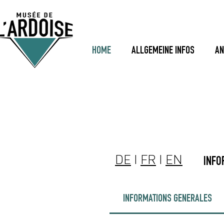
HOME
ALLGEMEINE INFOS
AN
DE
I
FR
I
EN
INFO
INFORMATIONS GENERALES