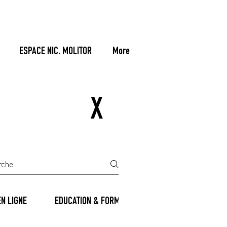
ESPACE NIC. MOLITOR
More
X
EN LIGNE
EDUCATION & FORMATION
EVENEMENTIEL & 