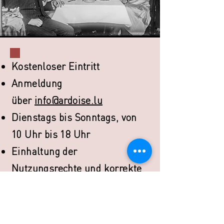
Kostenloser Eintritt
Anmeldung
über
info@ardoise.lu
Dienstags bis Sonntags, von
10 Uhr bis 18 Uhr
Einhaltung der
Nutzungsrechte und korrekte
Quellenangabe
Limitierte Plätze!