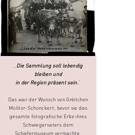
„
Die Sammlung soll lebendig
bleiben und
in der Region präsent sein.
“
Das war der Wunsch von Gréitchen
Molitor-Schonckert, bevor sie das
gesamte fotografische Erbe ihres
Schwiegervaters dem
Schiefermuseum vermachte.