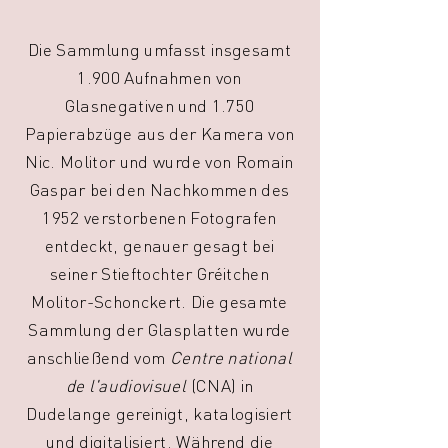
Die Sammlung umfasst insgesamt
1.900 Aufnahmen von
Glasnegativen und 1.750
Papierabzüge aus der Kamera von
Nic. Molitor und wurde von Romain
Gaspar bei den Nachkommen des
1952 verstorbenen Fotografen
entdeckt, genauer gesagt bei
seiner Stieftochter Gréitchen
Molitor-Schonckert. Die gesamte
Sammlung der Glasplatten wurde
anschließend vom
Centre national
de l'audiovisuel
(CNA) in
Dudelange gereinigt, katalogisiert
und digitalisiert. Während die