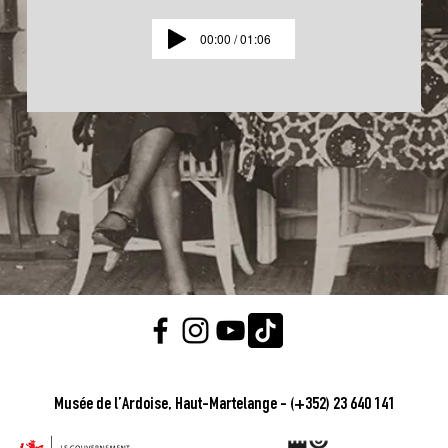
00:00 / 01:06
Musée de l’Ardoise, Haut-Martelange - (+352) 23 640 141