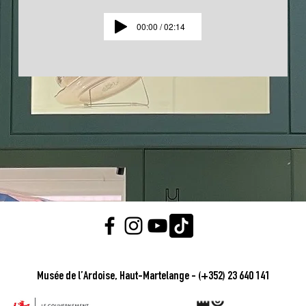
00:00 / 02:14
Musée de l’Ardoise, Haut-Martelange - (+352) 23 640 141