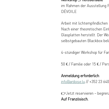
im Rahmen der Ausstellun
DÉVOILE
Arbeit mit lichtempfindlichen
Nach einer theoretischen Ein
Glasplatten herstellt. Der Wo
selbstgebauten Blackbox beli
4-stündiger Workshop für Fam
50 € / Familie oder 15 € / Per
Anmeldung erforderlich
: 
info@ardoise.lu
 // +352 23 64
👉Jetzt reservieren – begren
Auf Französisch.