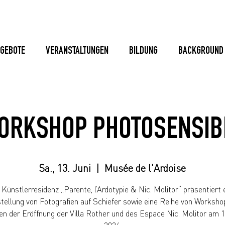
GEBOTE
VERANSTALTUNGEN
BILDUNG
BACKGROUND
ORKSHOP PHOTOSENSIB
Sa., 13. Juni
  |  
Musée de l'Ardoise
 Künstlerresidenz „Parente, l’Ardotypie & Nic. Molitor“ präsentiert 
tellung von Fotografien auf Schiefer sowie eine Reihe von Worksho
 der Eröffnung der Villa Rother und des Espace Nic. Molitor am 1