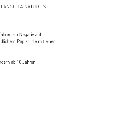
TELANGE, LA NATURE SE 
ahren ein Negativ auf 
lichem Papier, die mit einer 
dern ab 10 Jahren).