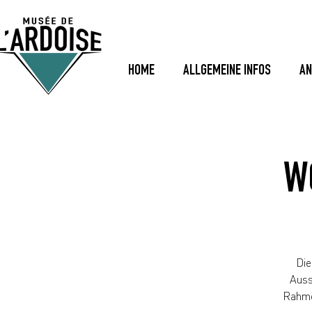
HOME
ALLGEMEINE INFOS
AN
W
Die
Auss
Rahmen