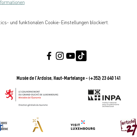
Informationen
cs- und funktionalen Cookie-Einstellungen blockiert.
Musée de l’Ardoise, Haut-Martelange - (+352) 23 640 141