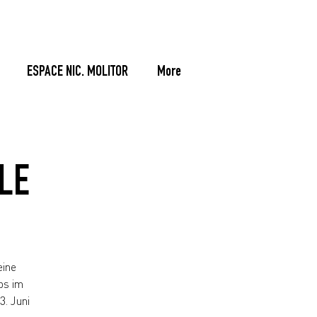
ESPACE NIC. MOLITOR
More
LE
eine
ps im
3. Juni