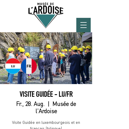
VISITE GUIDÉE - LU/FR
Fr., 28. Aug.
  |  
Musée de
l'Ardoise
Visite Guidée en luxembourgeois et en
français (bilingue)