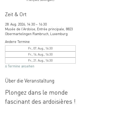
Zeit & Ort
28. Aug. 2026, 14:30 – 16:30
Musée de l'Ardoise, Entrée principale, 8823
Obermartelingen Rambruch, Luxemburg
Andere Termine
Fr., 07. Aug., 14:30
Fr., 14. Aug., 14:30
Fr., 21. Aug., 14:30
6 Termine ansehen
Über die Veranstaltung
Plongez dans le monde 
fascinant des ardoisières !