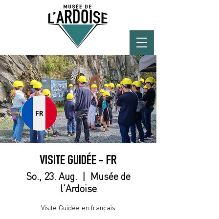
VISITE GUIDÉE - FR
So., 23. Aug.
  |  
Musée de
l'Ardoise
Visite Guidée en français