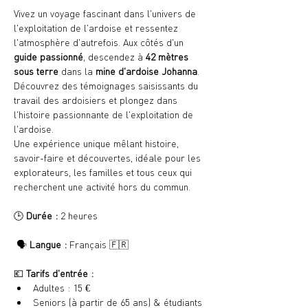
Vivez un voyage fascinant dans l'univers de 
l'exploitation de l'ardoise et ressentez 
l'atmosphère d'autrefois. Aux côtés d'un 
guide passionné
, descendez à 
42 mètres 
sous terre
 dans la 
mine d'ardoise Johanna
. 
Découvrez des témoignages saisissants du 
travail des ardoisiers et plongez dans 
l'histoire passionnante de l'exploitation de 
l'ardoise.
Une expérience unique mêlant histoire, 
savoir-faire et découvertes, idéale pour les 
explorateurs, les familles et tous ceux qui 
recherchent une activité hors du commun.
🕒 
Durée :
 2 heures
 🗣️ 
Langue :
 Français 🇫🇷
💶 
Tarifs d'entrée :
Adultes : 15 €
Seniors (à partir de 65 ans) & étudiants 