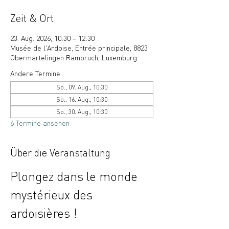
Zeit & Ort
23. Aug. 2026, 10:30 – 12:30
Musée de l'Ardoise, Entrée principale, 8823
Obermartelingen Rambruch, Luxemburg
Andere Termine
So., 09. Aug., 10:30
So., 16. Aug., 10:30
So., 30. Aug., 10:30
6 Termine ansehen
Über die Veranstaltung
Plongez dans le monde 
mystérieux des 
ardoisières !