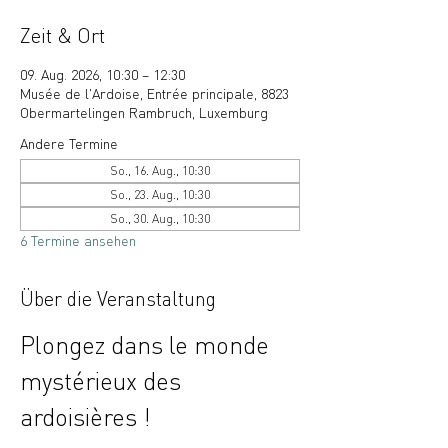
Zeit & Ort
09. Aug. 2026, 10:30 – 12:30
Musée de l'Ardoise, Entrée principale, 8823
Obermartelingen Rambruch, Luxemburg
Andere Termine
So., 16. Aug., 10:30
So., 23. Aug., 10:30
So., 30. Aug., 10:30
6 Termine ansehen
Über die Veranstaltung
Plongez dans le monde 
mystérieux des 
ardoisières !