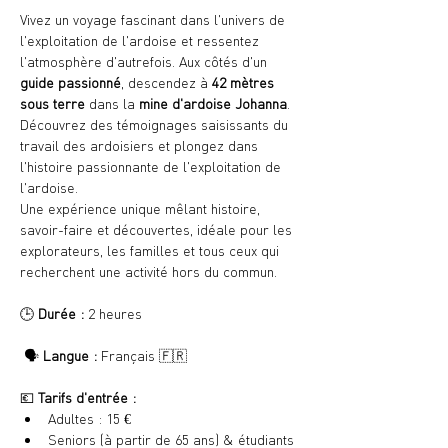
Vivez un voyage fascinant dans l'univers de 
l'exploitation de l'ardoise et ressentez 
l'atmosphère d'autrefois. Aux côtés d'un 
guide passionné
, descendez à 
42 mètres 
sous terre
 dans la 
mine d'ardoise Johanna
. 
Découvrez des témoignages saisissants du 
travail des ardoisiers et plongez dans 
l'histoire passionnante de l'exploitation de 
l'ardoise.
Une expérience unique mêlant histoire, 
savoir-faire et découvertes, idéale pour les 
explorateurs, les familles et tous ceux qui 
recherchent une activité hors du commun.
🕒 
Durée :
 2 heures
 🗣️ 
Langue :
 Français 🇫🇷
💶 
Tarifs d'entrée :
Adultes : 15 €
Seniors (à partir de 65 ans) & étudiants 