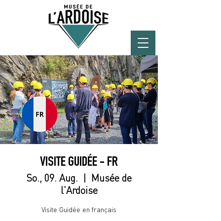
VISITE GUIDÉE - FR
So., 09. Aug.
  |  
Musée de
l'Ardoise
Visite Guidée en français