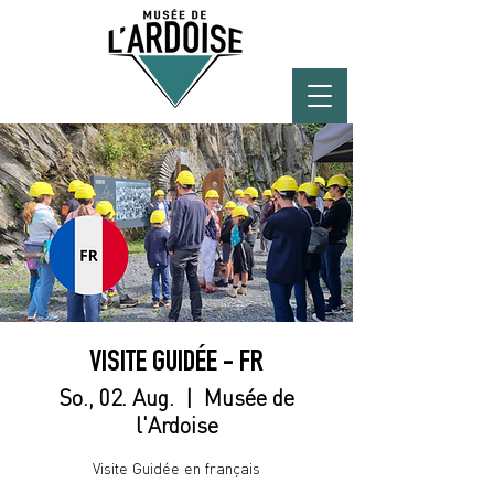
VISITE GUIDÉE - FR
So., 02. Aug.
  |  
Musée de
l'Ardoise
Visite Guidée en français