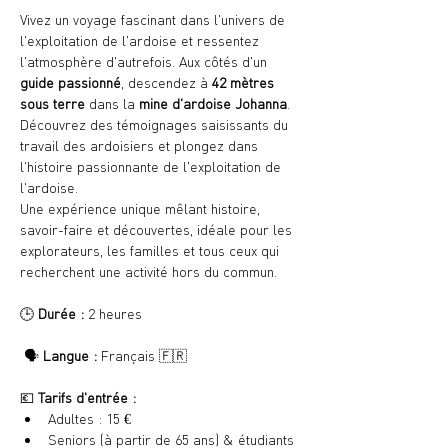
Vivez un voyage fascinant dans l'univers de 
l'exploitation de l'ardoise et ressentez 
l'atmosphère d'autrefois. Aux côtés d'un 
guide passionné
, descendez à 
42 mètres 
sous terre
 dans la 
mine d'ardoise Johanna
. 
Découvrez des témoignages saisissants du 
travail des ardoisiers et plongez dans 
l'histoire passionnante de l'exploitation de 
l'ardoise.
Une expérience unique mêlant histoire, 
savoir-faire et découvertes, idéale pour les 
explorateurs, les familles et tous ceux qui 
recherchent une activité hors du commun.
🕒 
Durée :
 2 heures
 🗣️ 
Langue :
 Français 🇫🇷
💶 
Tarifs d'entrée :
Adultes : 15 €
Seniors (à partir de 65 ans) & étudiants 