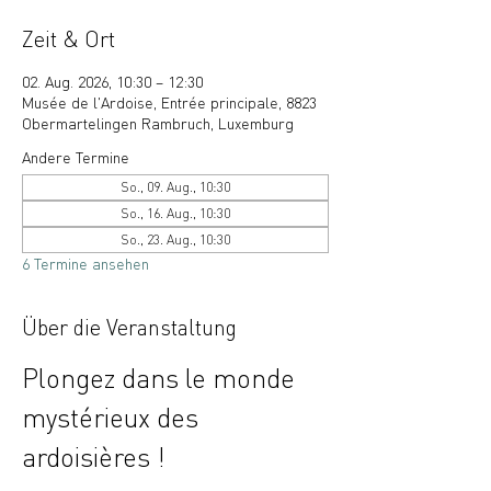
Zeit & Ort
02. Aug. 2026, 10:30 – 12:30
Musée de l'Ardoise, Entrée principale, 8823
Obermartelingen Rambruch, Luxemburg
Andere Termine
So., 09. Aug., 10:30
So., 16. Aug., 10:30
So., 23. Aug., 10:30
6 Termine ansehen
Über die Veranstaltung
Plongez dans le monde 
mystérieux des 
ardoisières !