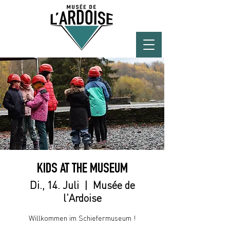
KIDS AT THE MUSEUM
Di., 14. Juli
  |  
Musée de
l'Ardoise
Willkommen im Schiefermuseum !