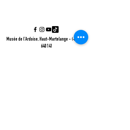
Musée de l’Ardoise, Haut-Martelange - (+352) 23
640 141