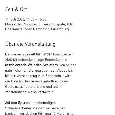
Zeit & Ort
14. Juli 2026, 14:00 – 16:00
Musée de l'Ardoise, Entrée principale, 8823
Obermartelingen Rambruch, Luxemburg
Über die Veranstaltung
Bei dieser speziell 
für Kinder
 konzipierten 
Aktivität entdecken junge Entdecker die 
faszinierende Welt des Schiefers
. Von seiner 
natürlichen Entstehung über den Abbau bis 
hin zur Verarbeitung zum Endprodukt wird 
die Geschichte dieses symbolträchtigen 
Gesteins auf spielerische und leicht 
verständliche Weise vermittelt. 
Auf den Spuren
 der ehemaligen 
Schieferarbeiter steigen sie bei einer 
familienfreundlichen Führung 42 Meter unter 