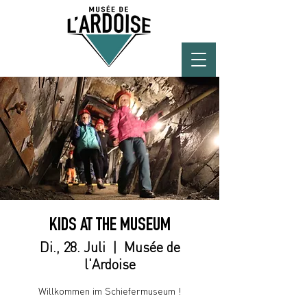
KIDS AT THE MUSEUM
Di., 28. Juli
  |  
Musée de
l'Ardoise
Willkommen im Schiefermuseum !