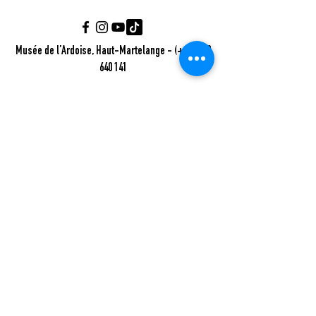
Musée de l’Ardoise, Haut-Martelange - (+352) 23
640 141