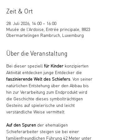
Zeit & Ort
28. Juli 2026, 14:00 – 16:00
Musée de l'Ardoise, Entrée principale, 8823
Obermartelingen Rambruch, Luxemburg
Über die Veranstaltung
Bei dieser speziell 
für Kinder
 konzipierten 
Aktivität entdecken junge Entdecker die 
faszinierende Welt des Schiefers
. Von seiner 
natürlichen Entstehung über den Abbau bis 
hin zur Verarbeitung zum Endprodukt wird 
die Geschichte dieses symbolträchtigen 
Gesteins auf spielerische und leicht 
verständliche Weise vermittelt.
Auf den Spuren
 der ehemaligen 
Schieferarbeiter steigen sie bei einer 
familienfreundlichen Führung 42 Meter unter 