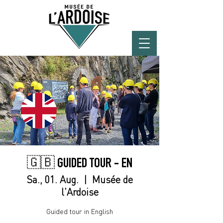
🇬🇧 GUIDED TOUR - EN
Sa., 01. Aug.
  |  
Musée de
l'Ardoise
Guided tour in English