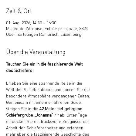
Zeit & Ort
01. Aug. 2026, 14:30 – 16:30
Musée de l'Ardoise, Entrée principale, 8823
Obermartelingen Rambruch, Luxemburg
Über die Veranstaltung
Tauchen Sie ein in die faszinierende Welt 
des Schiefers!
Erleben Sie eine spannende Reise in die 
Welt des Schieferabbaus und spüren Sie die 
besondere Atmosphäre vergangener Zeiten. 
Gemeinsam mit einem erfahrenen Guide 
steigen Sie in die 
42 Meter tief gelegene 
Schiefergrube „Johanna“
 hinab. Unter Tage 
entdecken Sie eindrucksvolle Zeugnisse der 
Arbeit der Schieferarbeiter und erfahren 
mehr über die faszinierende Geschichte des 