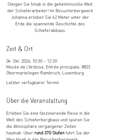
Steigen Sie hinab in die geheimnisvolle Welt
der Schieferarbeiter! Im Besucherbergwerk
Johanna erleben Sie 42 Meter unter der
Erde die spannende Geschichte des
Schieferabbaus.
Zeit & Ort
04. Okt. 2026, 10:30 – 12:30
Musée de l'Ardoise, Entrée principale, 8823
Obermartelingen Rambruch, Luxemburg
Letzter verfügbarer Termin
Über die Veranstaltung
Erleben Sie eine faszinierende Reise in die 
Welt des Schieferbergbaus und spüren Sie 
die Atmosphäre vergangener Zeiten 
hautnah. Über 
rund 370 Stufen
 führt Sie der 
Weg hinab in das Besucherbergwerk 