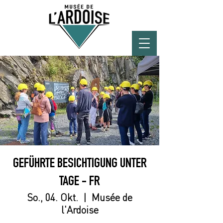
GEFÜHRTE BESICHTIGUNG UNTER
TAGE - FR
So., 04. Okt.
  |  
Musée de
l'Ardoise