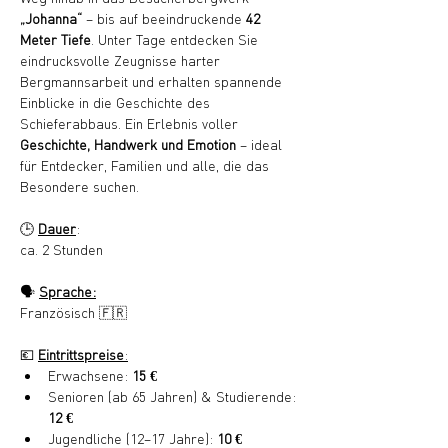
„Johanna“
 – bis auf beeindruckende 
42 
Meter Tiefe
. Unter Tage entdecken Sie 
eindrucksvolle Zeugnisse harter 
Bergmannsarbeit und erhalten spannende 
Einblicke in die Geschichte des 
Schieferabbaus. Ein Erlebnis voller 
Geschichte, Handwerk und Emotion
 – ideal 
für Entdecker, Familien und alle, die das 
Besondere suchen.
🕒 
Dauer
:
ca. 2 Stunden
🗣️ 
Sprache:
Französisch 🇫🇷
💶 
Eintrittspreise
:
Erwachsene: 
15 €
Senioren (ab 65 Jahren) & Studierende: 
12 €
Jugendliche (12–17 Jahre): 
10 €