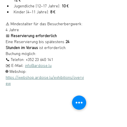
Jugendliche (12–17 Jahre): 
10 €
Kinder (4–11 Jahre): 
8 €
⚠️ Mindestalter für das Besucherbergwerk: 
4 Jahre
📅 
Reservierung erforderlich
Eine Reservierung bis spätestens 
24 
Stunden im Voraus
 ist erforderlich.
Buchung möglich:
📞 Telefon: +352 23 640 141
✉️ E-Mail: 
info@ardoise.lu
🌐 Webshop: 
https://webshop.ardoise.lu/exhibitions/overvi
ew