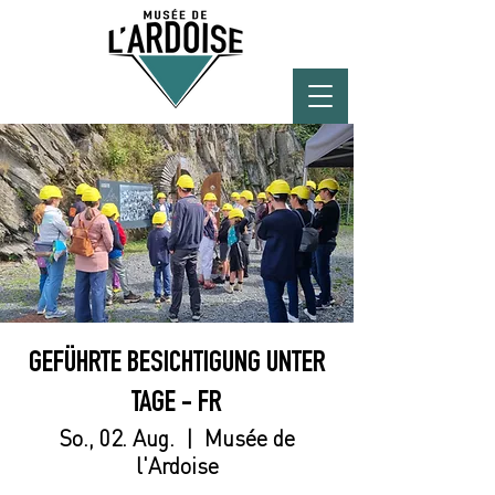
GEFÜHRTE BESICHTIGUNG UNTER
TAGE - FR
So., 02. Aug.
  |  
Musée de
l'Ardoise