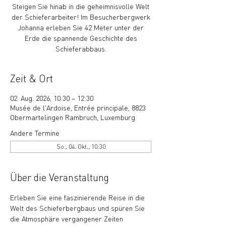
Steigen Sie hinab in die geheimnisvolle Welt
der Schieferarbeiter! Im Besucherbergwerk
Johanna erleben Sie 42 Meter unter der
Erde die spannende Geschichte des
Schieferabbaus.
Zeit & Ort
02. Aug. 2026, 10:30 – 12:30
Musée de l'Ardoise, Entrée principale, 8823
Obermartelingen Rambruch, Luxemburg
Andere Termine
So., 04. Okt., 10:30
Über die Veranstaltung
Erleben Sie eine faszinierende Reise in die 
Welt des Schieferbergbaus und spüren Sie 
die Atmosphäre vergangener Zeiten 