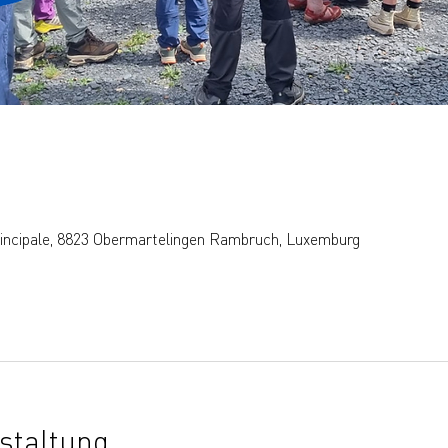
rincipale, 8823 Obermartelingen Rambruch, Luxemburg
staltung