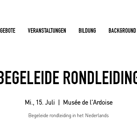
GEBOTE
VERANSTALTUNGEN
BILDUNG
BACKGROUND
BEGELEIDE RONDLEIDIN
Mi., 15. Juli
  |  
Musée de l'Ardoise
Begeleide rondleiding in het Nederlands