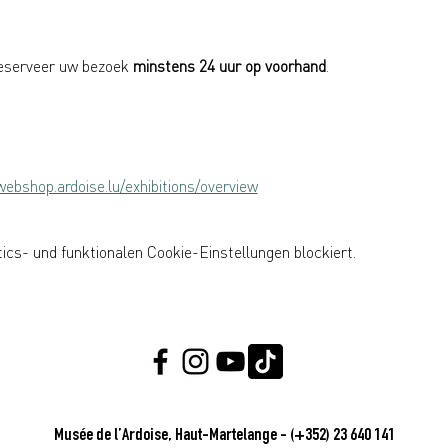
eserveer uw bezoek 
minstens 24 uur op voorhand
.
1
webshop.ardoise.lu/exhibitions/overview
cs- und funktionalen Cookie-Einstellungen blockiert.
Musée de l’Ardoise, Haut-Martelange - (+352) 23 640 141