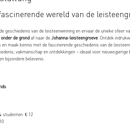
fascinerende wereld van de leisteeng
de geschiedenis van de leisteenwinning en ervaar de unieke sfeer v
 onder de grond
 af naar de 
Johanna-leisteengroeve
. Ontdek indruk
s en maak kennis met de fascinerende geschiedenis van de leisteen
hiedenis, vakmanschap en ontdekkingen – ideaal voor nieuwsgierige 
en bijzondere belevenis.
nds
 & studenten: € 12
10