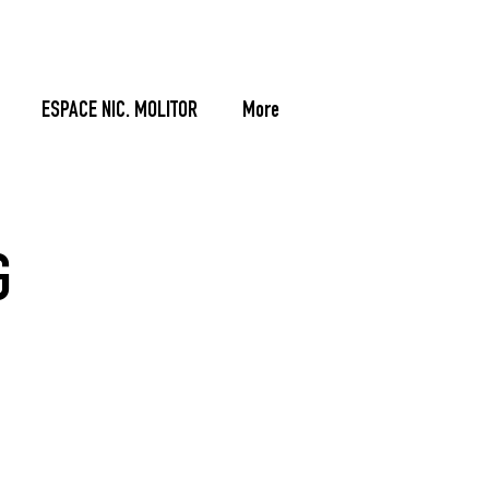
ESPACE NIC. MOLITOR
More
G