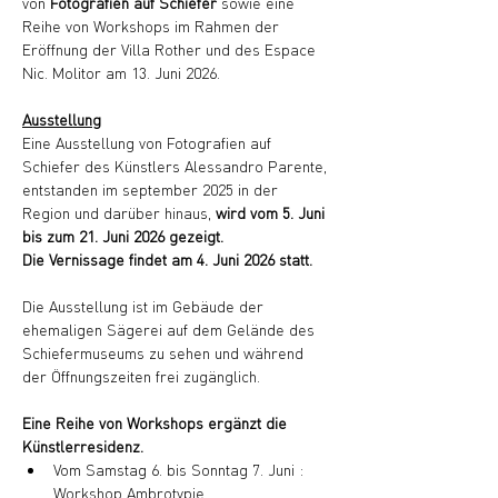
von 
Fotografien auf Schiefer
 sowie eine 
Reihe von Workshops im Rahmen der 
Eröffnung der Villa Rother und des Espace 
Nic. Molitor am 13. Juni 2026.
Ausstellung
Eine Ausstellung von Fotografien auf 
Schiefer des Künstlers Alessandro Parente, 
entstanden im september 2025 in der 
Region und darüber hinaus, 
wird vom 5. Juni 
bis zum 21. Juni 2026 gezeigt.
Die Vernissage findet am 4. Juni 2026 statt.
Die Ausstellung ist im Gebäude der 
ehemaligen Sägerei auf dem Gelände des 
Schiefermuseums zu sehen und während 
der Öffnungszeiten frei zugänglich.
Eine Reihe von Workshops ergänzt die 
Künstlerresidenz.
Vom Samstag 6. bis Sonntag 7. Juni : 
Workshop Ambrotypie