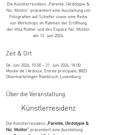
Die Künstlerresidenz „Parente, l’Ardotypie &
Nic. Molitor“ präsentiert eine Ausstellung von
Fotografien auf Schiefer sowie eine Reihe
von Workshops im Rahmen der Eröffnung
der Villa Rother und des Espace Nic. Molitor
am 13. Juni 2026.
Zeit & Ort
04. Juni 2026, 10:00 – 21. Juni 2026, 18:00
Musée de l'Ardoise, Entrée principale, 8823
Obermartelingen Rambruch, Luxemburg
Über die Veranstaltung
Künstlerresidenz
Die Künstlerresidenz 
„Parente, l’Ardotypie & 
Nic. Molitor“
 präsentiert eine Ausstellung 