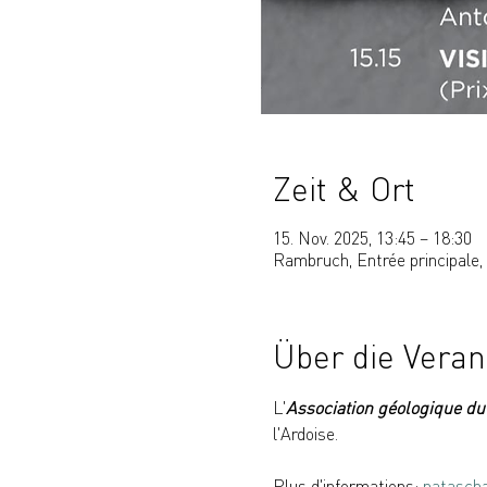
Zeit & Ort
15. Nov. 2025, 13:45 – 18:30
Rambruch, Entrée principale
Über die Veran
L'
Association géologique d
l'Ardoise.
Plus d'informations: 
natascha