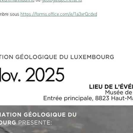
embre sous 
https://forms.office.com/e/1a3xrQcdxd