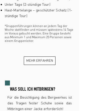
Unter Tage (2-stündige Tour)
Haut-Martelange – geschützter Schatz (1-
stündige Tour)
*Gruppenführungen können an jedem Tag der
Woche stattfinden und müssen spätestens 14 Tage
im Voraus gebucht werden. Eine Gruppe besteht
aus Minimum 1 und Maximum 25 Personen sowie
einem Gruppenl
eiter.
MEHR ERFAHREN
WAS SOLL ICH MITBRINGEN?
Für die Besichtigung des Bergwerkes ist
das Tragen fester Schuhe sowie das
Mitbringen einer Jacke erforderlich!