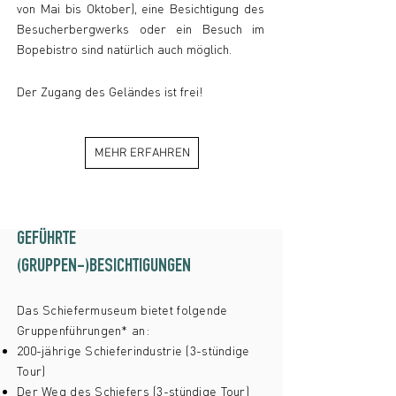
von Mai bis Oktober), eine Besichtigung des
Besucherbergwerks oder ein Besuch im
Bopebistro sind natürlich auch möglich.
Der Zugang des Geländes ist frei!
MEHR ERFAHREN
GEFÜHRTE
(GRUPPEN-)
BESICHTIGUNGEN
Das Schiefermuseum bietet folgende
Gruppenführungen* an:
200-jährige Schieferindustrie (3-stündige
Tour)
Der Weg des Schiefers (3-stündige Tour)