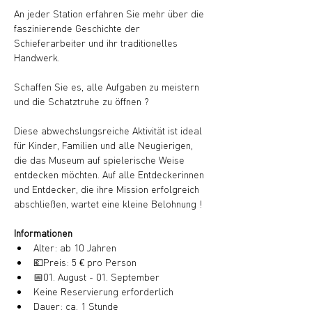
An jeder Station erfahren Sie mehr über die 
faszinierende Geschichte der 
Schieferarbeiter und ihr traditionelles 
Handwerk.
Schaffen Sie es, alle Aufgaben zu meistern 
und die Schatztruhe zu öffnen ?
Diese abwechslungsreiche Aktivität ist ideal 
für Kinder, Familien und alle Neugierigen, 
die das Museum auf spielerische Weise 
entdecken möchten. Auf alle Entdeckerinnen 
und Entdecker, die ihre Mission erfolgreich 
abschließen, wartet eine kleine Belohnung !
Informationen
Alter: ab 10 Jahren
💶Preis: 5 € pro Person
📅01. August - 01. September
Keine Reservierung erforderlich
Dauer: ca. 1 Stunde