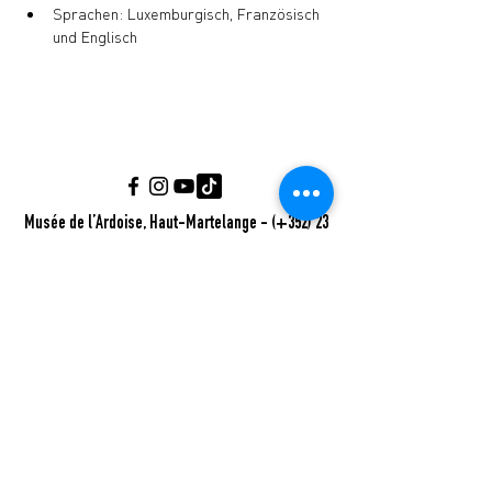
Sprachen: Luxemburgisch, Französisch 
und Englisch
Musée de l’Ardoise, Haut-Martelange - (+352) 23
640 141