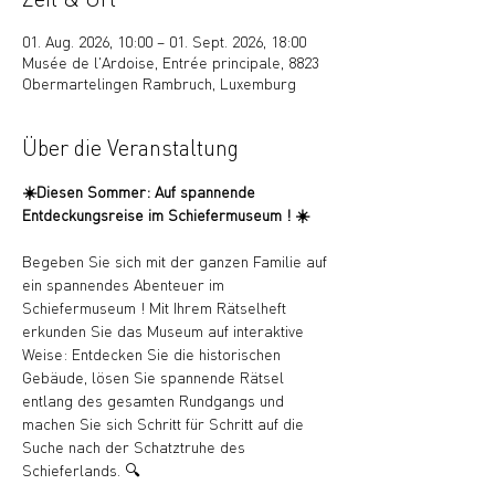
01. Aug. 2026, 10:00 – 01. Sept. 2026, 18:00
Musée de l'Ardoise, Entrée principale, 8823
Obermartelingen Rambruch, Luxemburg
Über die Veranstaltung
☀️Diesen Sommer: Auf spannende 
Entdeckungsreise im Schiefermuseum ! ☀️
Begeben Sie sich mit der ganzen Familie auf 
ein spannendes Abenteuer im 
Schiefermuseum ! Mit Ihrem Rätselheft 
erkunden Sie das Museum auf interaktive 
Weise: Entdecken Sie die historischen 
Gebäude, lösen Sie spannende Rätsel 
entlang des gesamten Rundgangs und 
machen Sie sich Schritt für Schritt auf die 
Suche nach der Schatztruhe des 
Schieferlands. 🔍