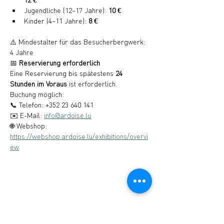
Jugendliche (12–17 Jahre): 
10 €
Kinder (4–11 Jahre): 
8 €
⚠️ Mindestalter für das Besucherbergwerk: 
4 Jahre
📅 
Reservierung erforderlich
Eine Reservierung bis spätestens 
24 
Stunden im Voraus
 ist erforderlich.
Buchung möglich:
📞 Telefon: +352 23 640 141
✉️ E-Mail: 
info@ardoise.lu
🌐 Webshop: 
https://webshop.ardoise.lu/exhibitions/overvi
ew