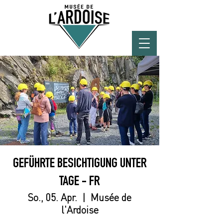
GEFÜHRTE BESICHTIGUNG UNTER
TAGE - FR
So., 05. Apr.
  |  
Musée de
l'Ardoise