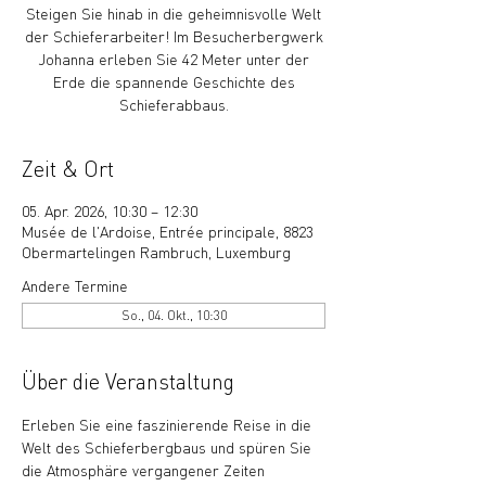
Steigen Sie hinab in die geheimnisvolle Welt
der Schieferarbeiter! Im Besucherbergwerk
Johanna erleben Sie 42 Meter unter der
Erde die spannende Geschichte des
Schieferabbaus.
Zeit & Ort
05. Apr. 2026, 10:30 – 12:30
Musée de l'Ardoise, Entrée principale, 8823
Obermartelingen Rambruch, Luxemburg
Andere Termine
So., 04. Okt., 10:30
Über die Veranstaltung
Erleben Sie eine faszinierende Reise in die 
Welt des Schieferbergbaus und spüren Sie 
die Atmosphäre vergangener Zeiten 