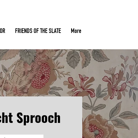
TOR
FRIENDS OF THE SLATE
More
cht
Sprooch