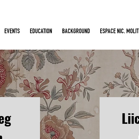
EVENTS
EDUCATION
BACKGROUND
ESPACE NIC. MOLI
eg
Lii
n