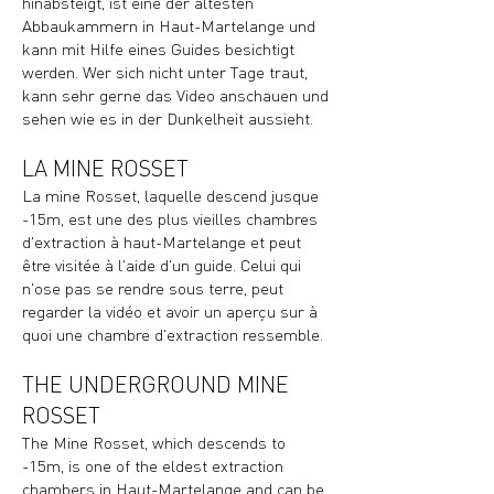
hinabsteigt, ist eine der ältesten
Abbaukammern in Haut-Martelange und
kann mit Hilfe eines Guides besichtigt
werden. Wer sich nicht unter Tage traut,
kann sehr gerne das Video anschauen und
sehen wie es in der Dunkelheit aussieht.
LA MINE ROSSET
La mine Rosset, laquelle descend jusque
-15m, est une des plus vieilles chambres
d'extraction à haut-Martelange et peut
être visitée à l'aide d'un guide. Celui qui
n'ose pas se rendre sous terre, peut
regarder la vidéo et avoir un aperçu sur à
quoi une chambre d'extraction ressemble.
THE UNDERGROUND MINE
ROSSET
The Mine Rosset, which descends to
-15m, is one of the eldest extraction
chambers in Haut-Martelange and can be