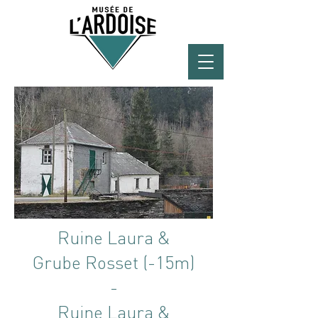
Ruine Laura &
Grube Rosset (-15m)
-
Ruine Laura &