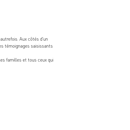
'autrefois. Aux côtés d'un 
es témoignages saisissants 
es familles et tous ceux qui 