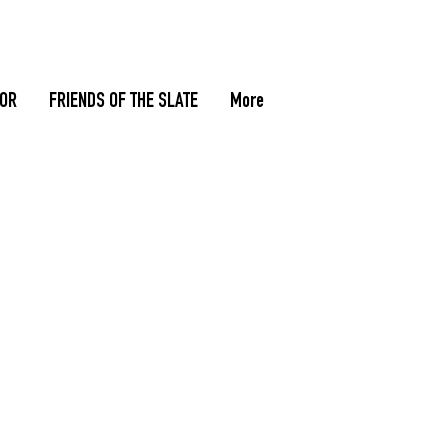
TOR
FRIENDS OF THE SLATE
More