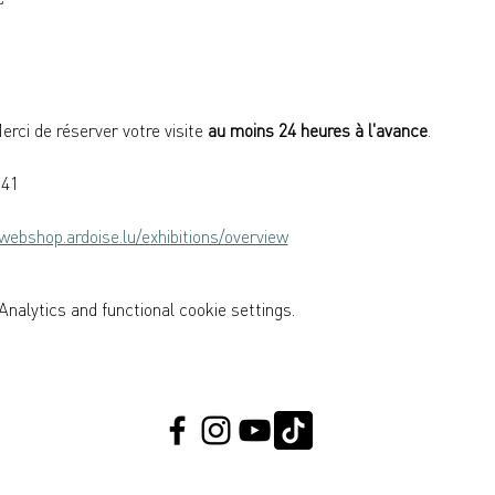
erci de réserver votre visite 
au moins 24 heures à l'avance
.
141
/webshop.ardoise.lu/exhibitions/overview
nalytics and functional cookie settings.