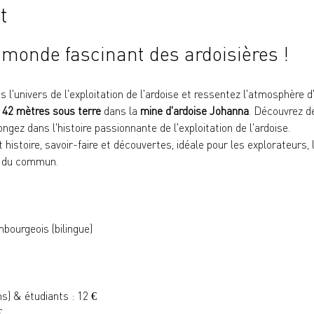
t
 monde fascinant des ardoisières !
 l'univers de l'exploitation de l'ardoise et ressentez l'atmosphère d
 
42 mètres sous terre
 dans la 
mine d'ardoise Johanna
. Découvrez d
ongez dans l'histoire passionnante de l'exploitation de l'ardoise.
istoire, savoir-faire et découvertes, idéale pour les explorateurs, l
s du commun.
bourgeois (bilingue)
ns) & étudiants : 12 €
€