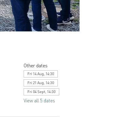
Other dates
Fri 14 Aug, 14:30
Fri 21 Aug, 14:30
Fri 04 Sept, 14:30
View all 5 dates