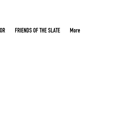
TOR
FRIENDS OF THE SLATE
More