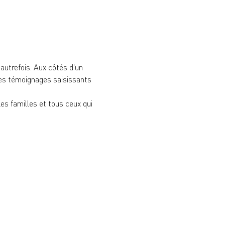
'autrefois. Aux côtés d'un 
es témoignages saisissants 
es familles et tous ceux qui 