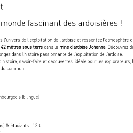
t
 monde fascinant des ardoisières !
 l'univers de l'exploitation de l'ardoise et ressentez l'atmosphère d
 
42 mètres sous terre
 dans la 
mine d'ardoise Johanna
. Découvrez d
ongez dans l'histoire passionnante de l'exploitation de l'ardoise.
istoire, savoir-faire et découvertes, idéale pour les explorateurs, l
s du commun.
bourgeois (bilingue)
ns) & étudiants : 12 €
€