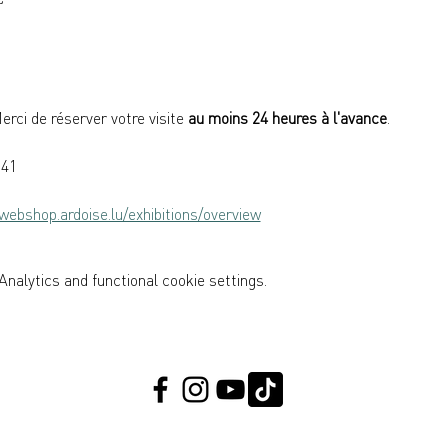
erci de réserver votre visite 
au moins 24 heures à l'avance
.
141
/webshop.ardoise.lu/exhibitions/overview
nalytics and functional cookie settings.