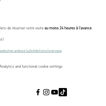
erci de réserver votre visite 
au moins 24 heures à l'avance
.
141
/webshop.ardoise.lu/exhibitions/overview
nalytics and functional cookie settings.