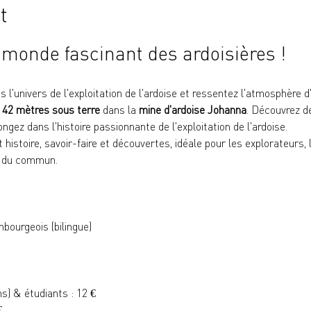
t
 monde fascinant des ardoisières !
 l'univers de l'exploitation de l'ardoise et ressentez l'atmosphère d
 
42 mètres sous terre
 dans la 
mine d'ardoise Johanna
. Découvrez d
ongez dans l'histoire passionnante de l'exploitation de l'ardoise.
istoire, savoir-faire et découvertes, idéale pour les explorateurs, l
s du commun.
bourgeois (bilingue)
ns) & étudiants : 12 €
€