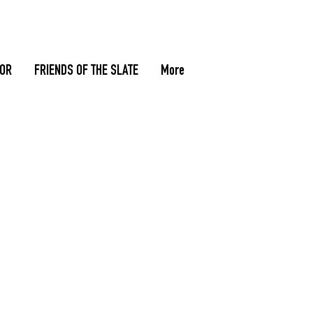
TOR
FRIENDS OF THE SLATE
More