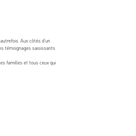
'autrefois. Aux côtés d'un 
es témoignages saisissants 
es familles et tous ceux qui 