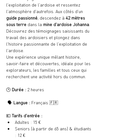
l'exploitation de l'ardoise et ressentez 
l'atmosphère d'autrefois. Aux côtés d'un 
guide passionné
, descendez à 
42 mètres 
sous terre
 dans la 
mine d'ardoise Johanna
. 
Découvrez des témoignages saisissants du 
travail des ardoisiers et plongez dans 
l'histoire passionnante de l'exploitation de 
l'ardoise.
Une expérience unique mêlant histoire, 
savoir-faire et découvertes, idéale pour les 
explorateurs, les familles et tous ceux qui 
recherchent une activité hors du commun.
🕒 
Durée :
 2 heures
 🗣️ 
Langue :
 Français 🇫🇷
💶 
Tarifs d'entrée :
Adultes : 15 €
Seniors (à partir de 65 ans) & étudiants 
: 12 €