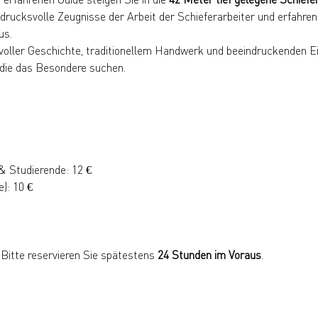
rucksvolle Zeugnisse der Arbeit der Schieferarbeiter und erfahren 
us.
voller Geschichte, traditionellem Handwerk und beeindruckenden Ei
 die das Besondere suchen.
) & Studierende: 12 €
e): 10 €
 Bitte reservieren Sie spätestens 
24 Stunden im Voraus
.