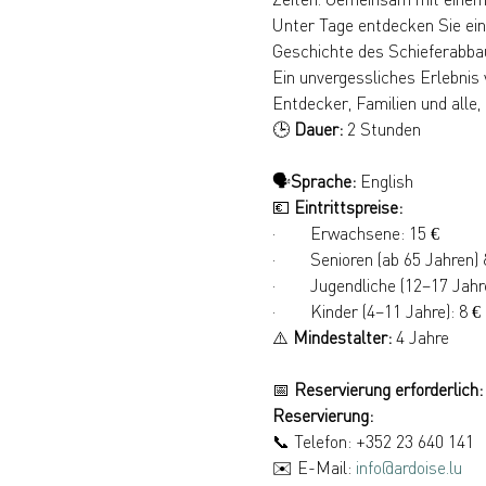
Unter Tage entdecken Sie eind
Geschichte des Schieferabba
Ein unvergessliches Erlebnis 
Entdecker, Familien und alle,
🕒 
Dauer:
 2 Stunden
🗣️
Sprache:
 English
💶 
Eintrittspreise:
·        Erwachsene: 15 €
·        Senioren (ab 65 Jahren
·        Jugendliche (12–17 Jahr
·        Kinder (4–11 Jahre): 8 €
⚠️ 
Mindestalter:
 4 Jahre
📅 
Reservierung erforderlich:
Reservierung:
📞 Telefon: +352 23 640 141
✉️ E-Mail: 
info@ardoise.lu