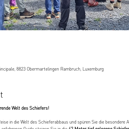
rincipale, 8823 Obermartelingen Rambruch, Luxemburg
t
erende Welt des Schiefers!
eise in die Welt des Schieferabbaus und spüren Sie die besondere
rfahrenen Guide steigen Sie in die 
42 Meter tief gelegene Schiefe