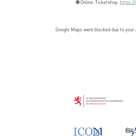
🌐 Online-Ticketshop: 
https://
Google Maps were blocked due to your A