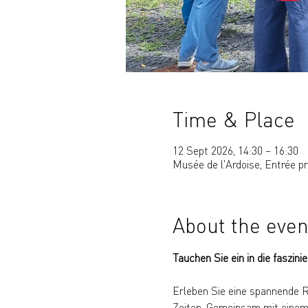
Time & Place
12 Sept 2026, 14:30 – 16:30
Musée de l'Ardoise, Entrée p
About the even
Tauchen Sie ein in die faszini
Erleben Sie eine spannende R
Zeiten. Gemeinsam mit einem e