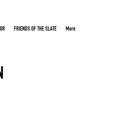
TOR
FRIENDS OF THE SLATE
More
N