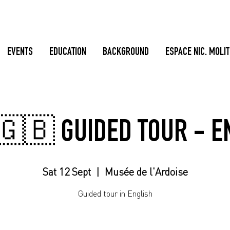
EVENTS
EDUCATION
BACKGROUND
ESPACE NIC. MOLI
🇬🇧 GUIDED TOUR - E
Sat 12 Sept
  |  
Musée de l'Ardoise
Guided tour in English