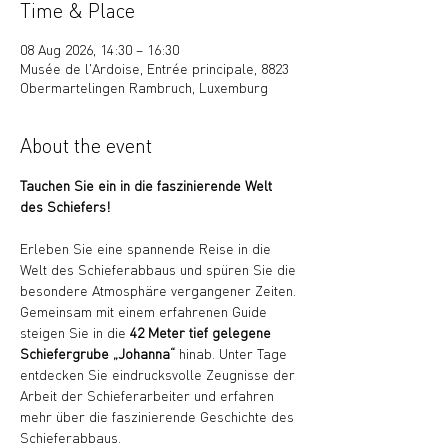
Time & Place
08 Aug 2026, 14:30 – 16:30
Musée de l'Ardoise, Entrée principale, 8823
Obermartelingen Rambruch, Luxemburg
About the event
Tauchen Sie ein in die faszinierende Welt 
des Schiefers!
Erleben Sie eine spannende Reise in die 
Welt des Schieferabbaus und spüren Sie die 
besondere Atmosphäre vergangener Zeiten. 
Gemeinsam mit einem erfahrenen Guide 
steigen Sie in die 
42 Meter tief gelegene 
Schiefergrube „Johanna“
 hinab. Unter Tage 
entdecken Sie eindrucksvolle Zeugnisse der 
Arbeit der Schieferarbeiter und erfahren 
mehr über die faszinierende Geschichte des 
Schieferabbaus.