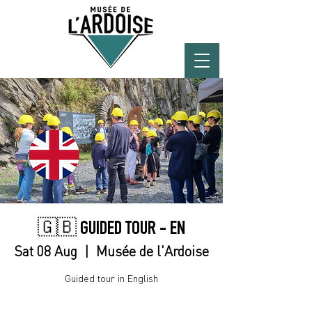
🇬🇧 GUIDED TOUR - EN
Sat 08 Aug
  |  
Musée de l'Ardoise
Guided tour in English