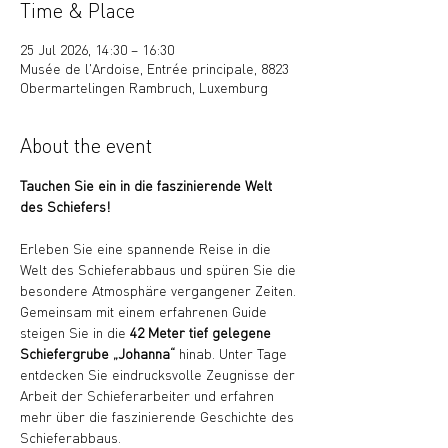
Time & Place
25 Jul 2026, 14:30 – 16:30
Musée de l'Ardoise, Entrée principale, 8823
Obermartelingen Rambruch, Luxemburg
About the event
Tauchen Sie ein in die faszinierende Welt 
des Schiefers!
Erleben Sie eine spannende Reise in die 
Welt des Schieferabbaus und spüren Sie die 
besondere Atmosphäre vergangener Zeiten. 
Gemeinsam mit einem erfahrenen Guide 
steigen Sie in die 
42 Meter tief gelegene 
Schiefergrube „Johanna“
 hinab. Unter Tage 
entdecken Sie eindrucksvolle Zeugnisse der 
Arbeit der Schieferarbeiter und erfahren 
mehr über die faszinierende Geschichte des 
Schieferabbaus.