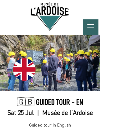
🇬🇧 GUIDED TOUR - EN
Sat 25 Jul
  |  
Musée de l'Ardoise
Guided tour in English