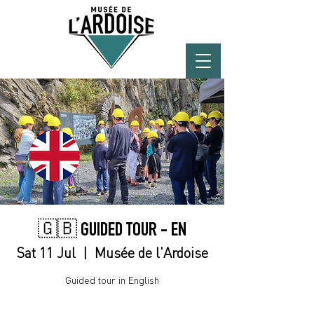
🇬🇧 GUIDED TOUR - EN
Sat 11 Jul
  |  
Musée de l'Ardoise
Guided tour in English