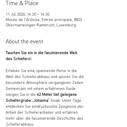
Time & Place
11 Jul 2026, 14:30 – 16:30
Musée de l'Ardoise, Entrée principale, 8823
Obermartelingen Rambruch, Luxemburg
About the event
Tauchen Sie ein in die faszinierende Welt 
des Schiefers!
Erleben Sie eine spannende Reise in die 
Welt des Schieferabbaus und spüren Sie die 
besondere Atmosphäre vergangener Zeiten. 
Gemeinsam mit einem erfahrenen Guide 
steigen Sie in die 
42 Meter tief gelegene 
Schiefergrube „Johanna“
 hinab. Unter Tage 
entdecken Sie eindrucksvolle Zeugnisse der 
Arbeit der Schieferarbeiter und erfahren 
mehr über die faszinierende Geschichte des 
Schieferabbaus.