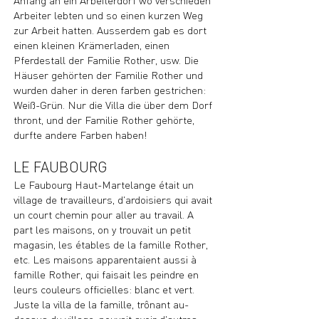
Anfang an ein Arbeiterdorf wo verschieden
Arbeiter lebten und so einen kurzen Weg
zur Arbeit hatten. Ausserdem gab es dort
einen kleinen Krämerladen, einen
Pferdestall der Familie Rother, usw. Die
Häuser gehörten der Familie Rother und
wurden daher in deren farben gestrichen:
Weiß-Grün. Nur die Villa die über dem Dorf
thront, und der Familie Rother gehörte,
durfte andere Farben haben!
LE FAUBOURG
Le Faubourg Haut-Martelange était un
village de travailleurs, d'ardoisiers qui avait
un court chemin pour aller au travail. A
part les maisons, on y trouvait un petit
magasin, les étables de la famille Rother,
etc. Les maisons apparentaient aussi à
famille Rother, qui faisait les peindre en
leurs couleurs officielles: blanc et vert.
Juste la villa de la famille, trônant au-