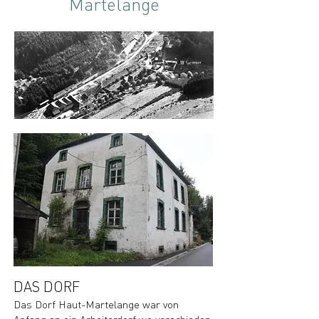
Martelange
DAS DORF
Das Dorf Haut-Martelange war von