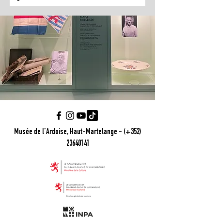
Musée de l'Ardoise, Haut-Martelange - (+352)
23640141