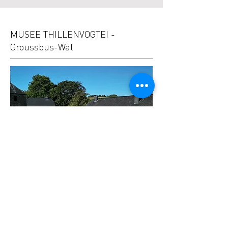
MUSEE THILLENVOGTEI -
Groussbus-Wal
Infos