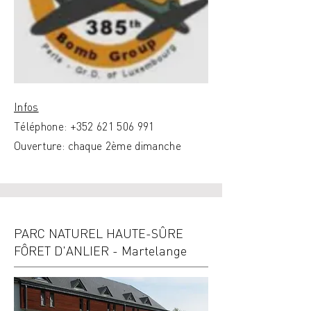
Infos
Téléphone:
+352 621 506 991
Ouverture: chaque 2ème dimanche
PARC NATUREL HAUTE-SÛRE
FÔRET D'ANLIER - Martelange