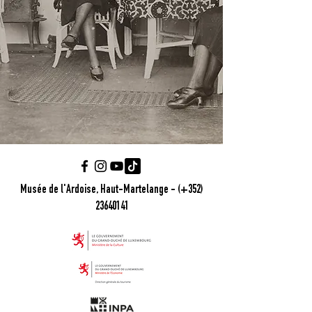
Musée de l'Ardoise, Haut-Martelange - (+352)
23640141