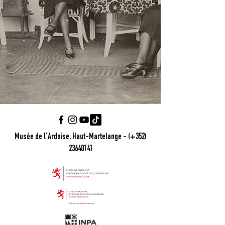
Musée de l'Ardoise, Haut-Martelange - (+352)
23640141