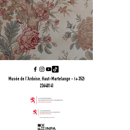
Musée de l'Ardoise, Haut-Martelange - (+352)
23640141