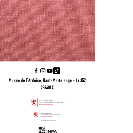
Musée de l'Ardoise, Haut-Martelange - (+352)
23640141