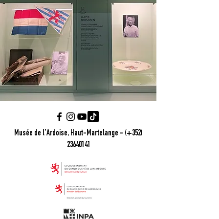
Musée de l'Ardoise, Haut-Martelange - (+352)
23640141