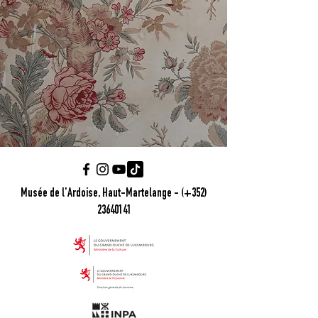
Musée de l'Ardoise, Haut-Martelange - (+352)
23640141