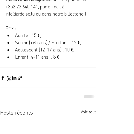
+352 23 640 141, par e-mail à 
info@ardoise.lu ou dans notre billetterie !
Prix :
Adulte : 15 €, 
Senior (+65 ans) / Étudiant : 12 €, 
Adolescent (12-17 ans) : 10 €, 
Enfant (4-11 ans) : 8 €
Posts récents
Voir tout