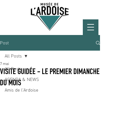
Post
All Posts
7 mai
All Posts
VISITE GUIDÉE - LE PREMIER DIMANCHE
AGENDA & NEWS
DU MOIS
Amis de l'Ardoise