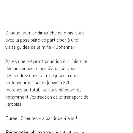
Chaque premier dimanche du mois, vous 
avez la possibilité de participer à une 
visite guidée de la mine « Johanna » !
Après une brève introduction sur l'histoire 
des anciennes mines d'ardoise, vous 
descendrez dans la mine jusqu'à une 
profondeur de -42 m (environ 370 
marches au total), où vous découvrirez 
notamment l'extraction et le transport de 
l'ardoise.
Durée : 2 heures - à partir de 4 ans !
Réservation obligatoire 
par téléphone au 