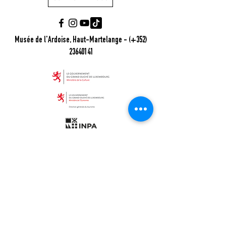
Musée de l'Ardoise, Haut-Martelange - (+352)
23640141