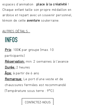
espaces d’animation :
place à la créativité
!
Chaque enfant taille son propre médaillon en
ardoise et repart avec un souvenir personnel,
témoin de cette
aventure
souterraine.
AUTRES DÉTAILS...
INFOS
Prix
:
100€ par groupe (max. 10
participants)
Réservation:
min. 2 semaines à l'avance
Durée:
2 heures
Âge:
à partir de 6 ans
Remarque:
Le port d'une veste et de
chaussures fermées est recommandé
(Température sous terre : 9°C).
CONTACTEZ-NOUS