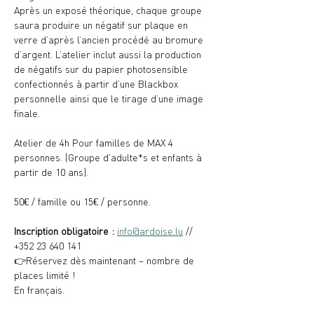
Après un exposé théorique, chaque groupe 
saura produire un négatif sur plaque en 
verre d’après l’ancien procédé au bromure 
d’argent. L’atelier inclut aussi la production 
de négatifs sur du papier photosensible 
confectionnés à partir d’une Blackbox 
personnelle ainsi que le tirage d’une image 
finale.
Atelier de 4h Pour familles de MAX 4 
personnes. (Groupe d'adulte*s et enfants à 
partir de 10 ans).
50€ / famille ou 15€ / personne.
Inscription obligatoire : 
info@ardoise.lu
 // 
+352 23 640 141
👉Réservez dès maintenant – nombre de 
places limité !
En français.