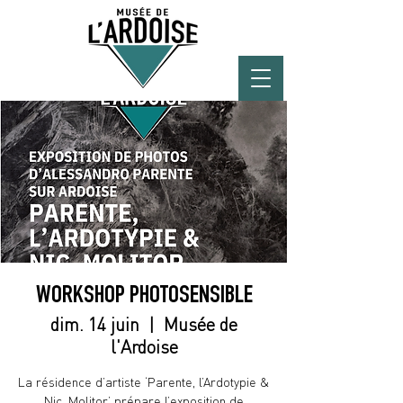
WORKSHOP PHOTOSENSIBLE
dim. 14 juin
  |  
Musée de
l'Ardoise
La résidence d’artiste ‘Parente, l’Ardotypie &
Nic. Molitor’ prépare l’exposition de