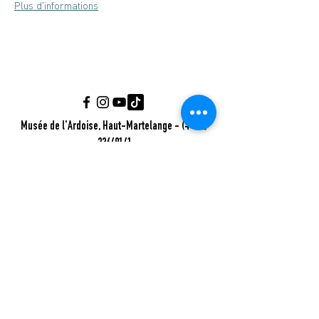
Plus d'informations
Musée de l'Ardoise, Haut-Martelange - (+352)
23640141