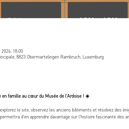
. 2026, 18:00
rincipale, 8823 Obermartelingen Rambruch, Luxemburg
e en famille au cœur du Musée de l'Ardoise ! 
☀️
 explorez le site, observez les anciens bâtiments et résolvez des én
ermettra d'en apprendre davantage sur l'histoire fascinante des ard