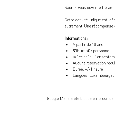
Saurez-vous ouvrir le trésor d
Cette activité ludique est idé
autrement. Une récompense at
Informations:
À partir de 10 ans
💶
Prix: 5€ / personne
📅
1er août - 1er septem
Aucune réservation requ
Durée: +/-1 heure
Langues: Luxembourgeois
Google Maps a été bloqué en raison de 