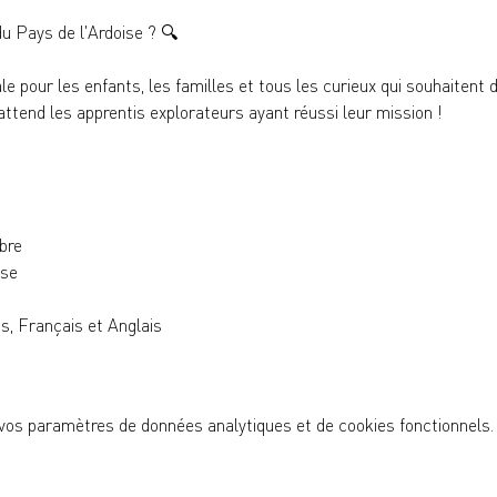
u Pays de l'Ardoise ? 
🔍
ale pour les enfants, les familles et tous les curieux qui souhaitent
tend les apprentis explorateurs ayant réussi leur mission !
bre
ise
, Français et Anglais
vos paramètres de données analytiques et de cookies fonctionnels.