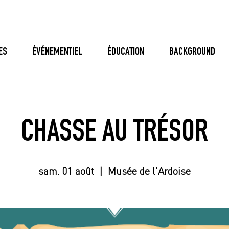
ES
ÉVÉNEMENTIEL
ÉDUCATION
BACKGROUND
CHASSE AU TRÉSOR
sam. 01 août
  |  
Musée de l'Ardoise